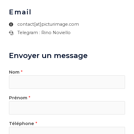
Email
contact[at]picturimage.com
Telegram : Rino Noviello
Envoyer un message
Nom
*
Prénom
*
Téléphone
*