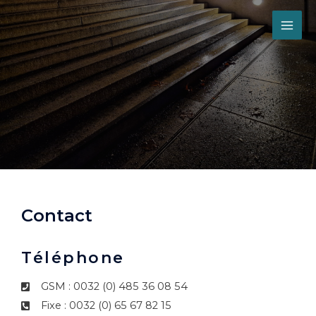
Contact
Téléphone
GSM : 0032 (0) 485 36 08 54
Fixe : 0032 (0) 65 67 82 15