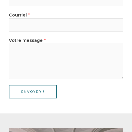
Courriel
*
Votre message
*
ENVOYER !